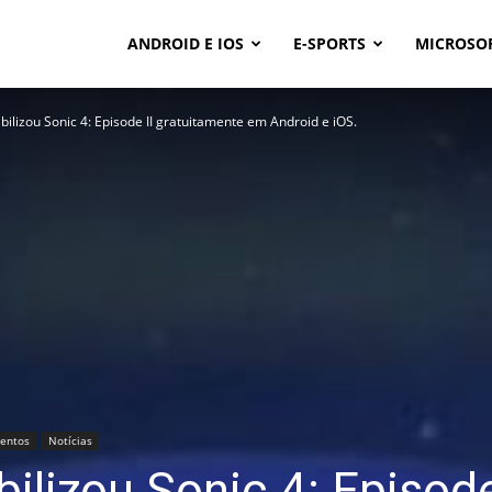
ANDROID E IOS
E-SPORTS
MICROSO
bilizou Sonic 4: Episode II gratuitamente em Android e iOS.
entos
Notícias
ilizou Sonic 4: Episode