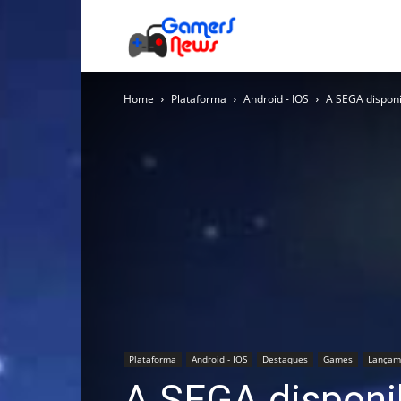
Gamers
Home
Plataforma
Android - IOS
A SEGA disponi
News
Plataforma
Android - IOS
Destaques
Games
Lançam
A SEGA disponib