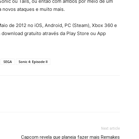
Sonic ou Tails, ou então com ambos por meio de um
a novos ataques e muito mais.
 Maio de 2012 no iOS, Android, PC (Steam), Xbox 360 e
a download gratuito através da Play Store ou App
SEGA
Sonic 4: Episode II
Next article
Capcom revela que planeja fazer mais Remakes