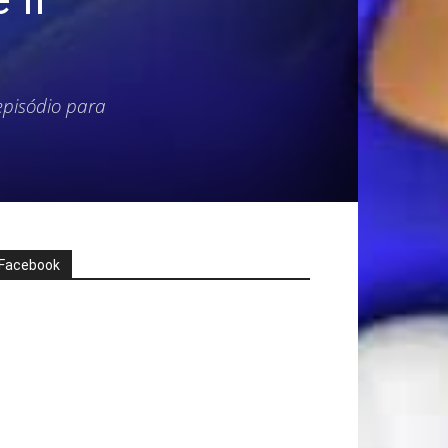
 episódio para
Facebook