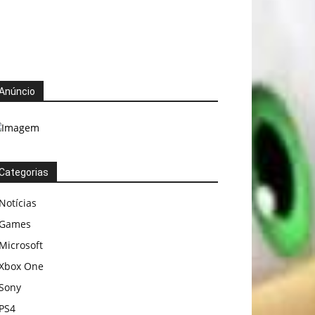
Anúncio
Categorias
Notícias
Games
Microsoft
Xbox One
Sony
PS4