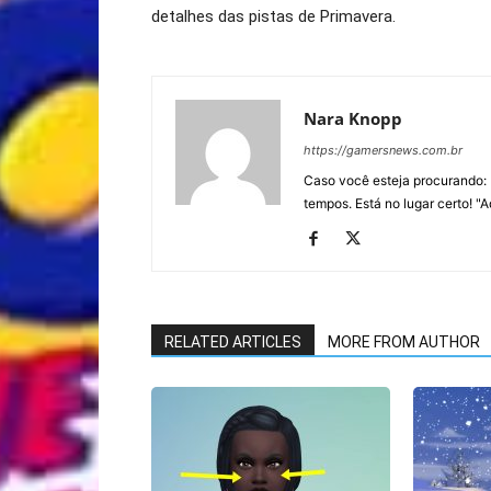
detalhes das pistas de Primavera.
Nara Knopp
https://gamersnews.com.br
Caso você esteja procurando: 
tempos. Está no lugar certo! "
RELATED ARTICLES
MORE FROM AUTHOR