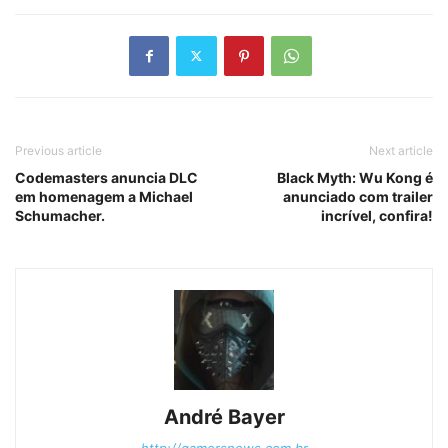
Previous article
Next article
Codemasters anuncia DLC
Black Myth: Wu Kong é
em homenagem a Michael
anunciado com trailer
Schumacher.
incrível, confira!
André Bayer
http://gamersnews.com.br