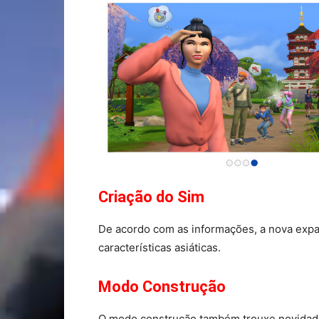
Criação do Sim
De acordo com as informações, a nova expan
características asiáticas.
Modo Construção
O modo construção também trouxe novidades