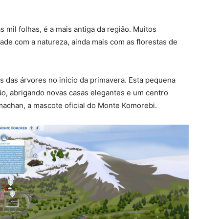
mil folhas, é a mais antiga da região. Muitos
dade com a natureza, ainda mais com as florestas de
s das árvores no início da primavera. Esta pequena
ão, abrigando novas casas elegantes e um centro
machan, a mascote oficial do Monte Komorebi.