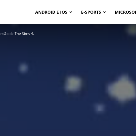
ANDROID E IOS
E-SPORTS
MICROSO
nsão de The Sims 4.