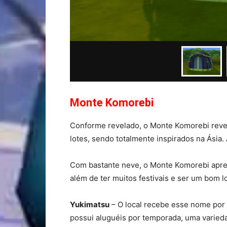
Monte Komorebi
Conforme revelado, o Monte Komorebi reve
lotes, sendo totalmente inspirados na Ásia.
Com bastante neve, o Monte Komorebi apres
além de ter muitos festivais e ser um bom loc
Yukimatsu
– O local recebe esse nome por 
possui aluguéis por temporada, uma varied