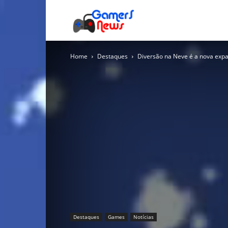
Gamers
Home
Destaques
Diversão na Neve é a nova expa
News
Destaques
Games
Notícias