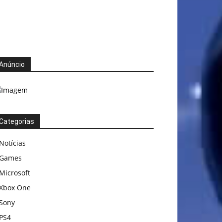
Anúncio
Categorias
Notícias
Games
Microsoft
Xbox One
Sony
PS4