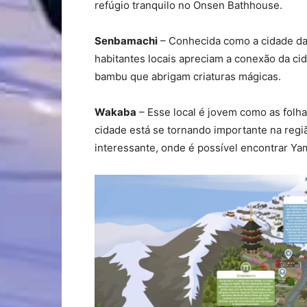
refúgio tranquilo no Onsen Bathhouse.
Senbamachi
– Conhecida como a cidade das 
habitantes locais apreciam a conexão da ci
bambu que abrigam criaturas mágicas.
Wakaba
– Esse local é jovem como as folha
cidade está se tornando importante na regi
interessante, onde é possível encontrar Ya