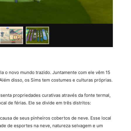
la o novo mundo trazido. Juntamente com ele vêm 15
 Além disso, os Sims tem costumes e culturas próprias.
enta propriedades curativas através da fonte termal,
al de férias. Ele se divide em três distritos:
causa de seus pinheiros cobertos de neve. Esse local
ade de esportes na neve, natureza selvagem e um