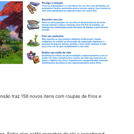
são traz 156 novos itens com roupas de frios e
. Entre elas estão pranchas de ski e snowboard,