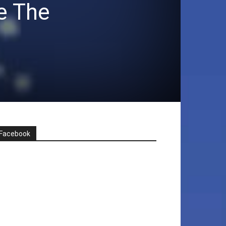
e The
Facebook