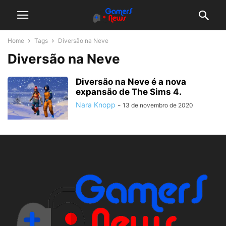
Home
Tags
Diversão na Neve
Diversão na Neve
Diversão na Neve é a nova
expansão de The Sims 4.
Nara Knopp
-
13 de novembro de 2020