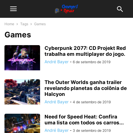
Home
Tags
Games
Games
Cyberpunk 2077: CD Projekt Red
trabalha em multiplayer do jogo.
André Bayer
-
6 de setembro de 2019
The Outer Worlds ganha trailer
revelando planetas da colônia de
Halcyon
André Bayer
-
4 de setembro de 2019
Need for Speed Heat: Confira
uma lista com todos os carros...
André Bayer
-
3 de setembro de 2019