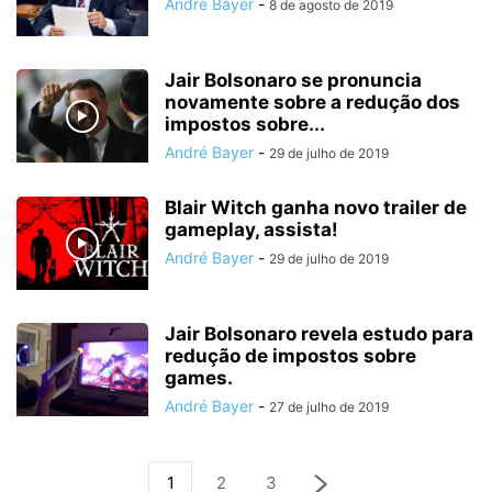
André Bayer
-
8 de agosto de 2019
Jair Bolsonaro se pronuncia
novamente sobre a redução dos
impostos sobre...
André Bayer
-
29 de julho de 2019
Blair Witch ganha novo trailer de
gameplay, assista!
André Bayer
-
29 de julho de 2019
Jair Bolsonaro revela estudo para
redução de impostos sobre
games.
André Bayer
-
27 de julho de 2019
1
2
3