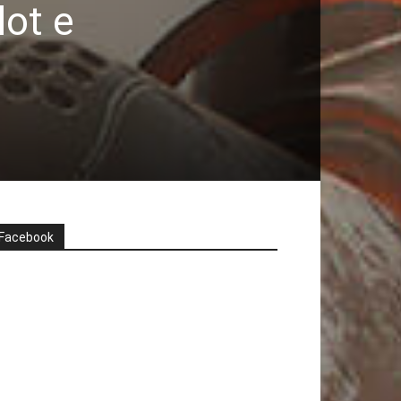
lot e
Facebook