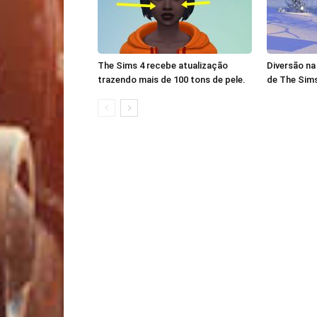
The Sims 4 recebe atualização
Diversão na
trazendo mais de 100 tons de pele.
de The Sims