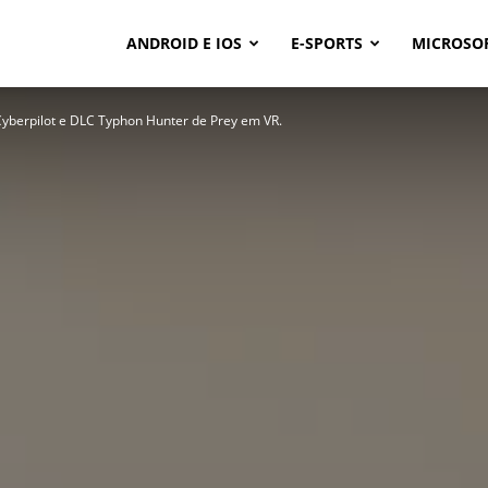
ANDROID E IOS
E-SPORTS
MICROSO
yberpilot e DLC Typhon Hunter de Prey em VR.