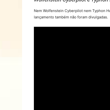
Nem Wolfenstein Cyberpilot nem Typhon Hun
lançamento também não foram divulgadas.