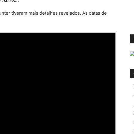
ter tiveram mais detalhes revelados. As datas de