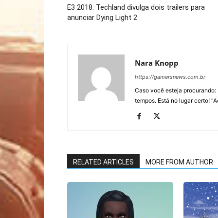
E3 2018: Techland divulga dois trailers para
anunciar Dying Light 2
Nara Knopp
https://gamersnews.com.br
Caso você esteja procurando: 
tempos. Está no lugar certo! "
RELATED ARTICLES
MORE FROM AUTHOR