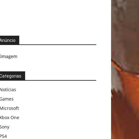
Anúncio
Categorias
Notícias
Games
Microsoft
Xbox One
Sony
PS4