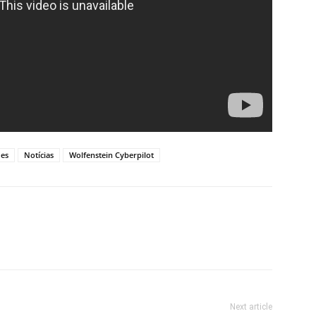
es
Notícias
Wolfenstein Cyberpilot
Next article