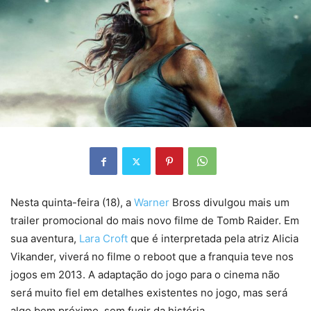
Nesta quinta-feira (18), a
Warner
Bross divulgou mais um
trailer promocional do mais novo filme de Tomb Raider. Em
sua aventura,
Lara Croft
que é interpretada pela atriz Alicia
Vikander, viverá no filme o reboot que a franquia teve nos
jogos em 2013. A adaptação do jogo para o cinema não
será muito fiel em detalhes existentes no jogo, mas será
algo bem próximo, sem fugir da história.