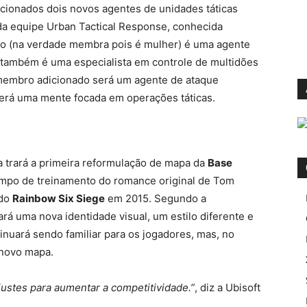
cionados dois novos agentes de unidades táticas
e da equipe Urban Tactical Response, conhecida
ro (na verdade membra pois é mulher) é uma agente
a também é uma especialista em controle de multidões
 membro adicionado será um agente de ataque
erá uma mente focada em operações táticas.
 trará a primeira reformulação de mapa da
Base
campo de treinamento do romance original de Tom
 do
Rainbow Six Siege
em 2015. Segundo a
rá uma nova identidade visual, um estilo diferente e
inuará sendo familiar para os jogadores, mas, no
 novo mapa.
justes para aumentar a competitividade.”
, diz a Ubisoft