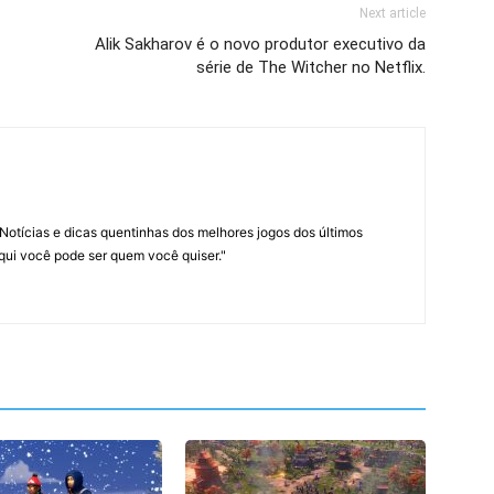
Next article
Alik Sakharov é o novo produtor executivo da
série de The Witcher no Netflix.
Notícias e dicas quentinhas dos melhores jogos dos últimos
Aqui você pode ser quem você quiser."