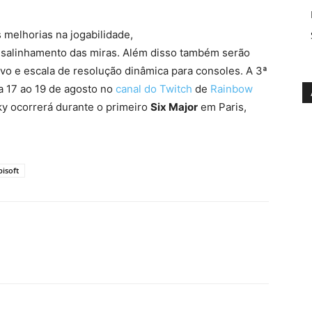
melhorias na jogabilidade,
desalinhamento das miras. Além disso também serão
ivo e escala de resolução dinâmica para consoles. A 3ª
a 17 ao 19 de agosto no
canal do Twitch
de
Rainbow
ky ocorrerá durante o primeiro
Six Major
em Paris,
isoft