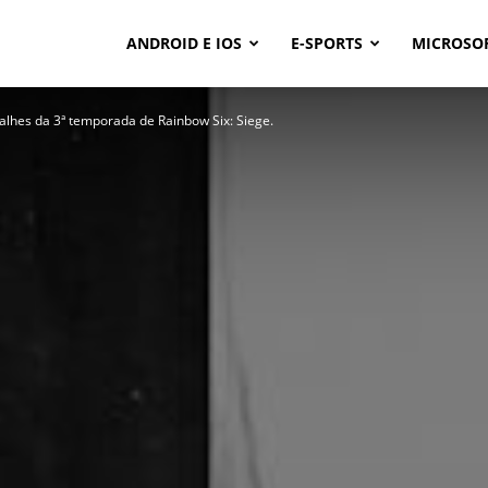
ANDROID E IOS
E-SPORTS
MICROSO
talhes da 3ª temporada de Rainbow Six: Siege.