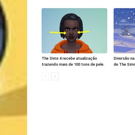
The Sims 4 recebe atualização
Diversão na
trazendo mais de 100 tons de pele.
de The Sims