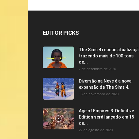
EDITOR PICKS
The Sims 4 recebe atualizaç
trazendo mais de 100 tons
de...
7 de dezembro de 2020
Diversão na Neve é a nova
expansão de The Sims 4.
13 de novembro de 2020
Age of Empires 3: Definitive
Edition será lançado em 15
de...
27 de agosto de 2020