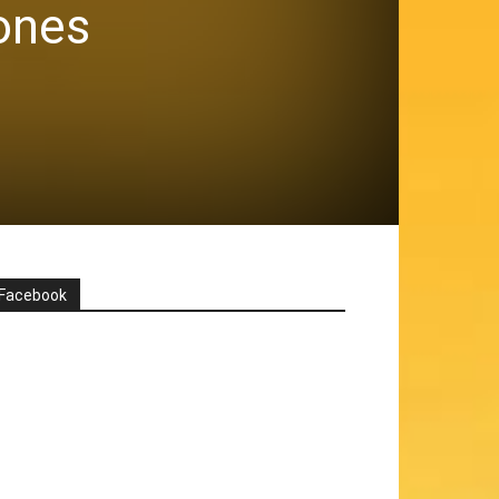
ones
Facebook