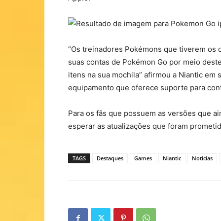
“Os treinadores Pokémons que tiverem os d
suas contas de Pokémon Go por meio destes
itens na sua mochila” afirmou a Niantic em 
equipamento que oferece suporte para cont
Para os fãs que possuem as versões que a
esperar as atualizações que foram prometid
TAGS
Destaques
Games
Niantic
Notícias