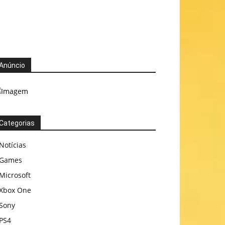
Anúncio
Categorias
Notícias
Games
Microsoft
Xbox One
Sony
PS4