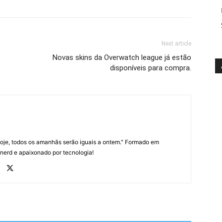
Next article
Novas skins da Overwatch league já estão
disponíveis para compra.
oje, todos os amanhãs serão iguais a ontem." Formado em
 nerd e apaixonado por tecnologia!