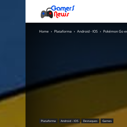
Gamers
Home
Plataforma
Android - IOS
Pokémon Go enc
News
Plataforma
Android - IOS
Destaques
Games