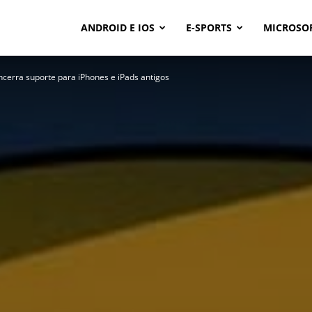
ANDROID E IOS
E-SPORTS
MICROSO
erra suporte para iPhones e iPads antigos