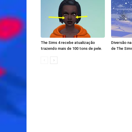
The Sims 4 recebe atualização
Diversão na
trazendo mais de 100 tons de pele.
de The Sims