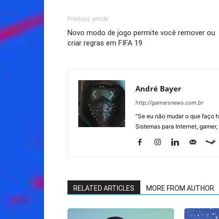
Previous article
Novo modo de jogo permite você remover ou
criar regras em FIFA 19
André Bayer
http://gamersnews.com.br
"Se eu não mudar o que faço h
Sistemas para Internet, gamer,
RELATED ARTICLES
MORE FROM AUTHOR