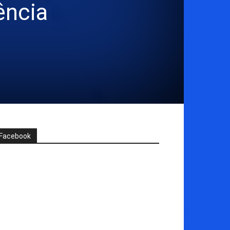
ência
Facebook