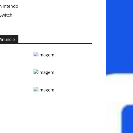
Nintendo
Switch
Anúncio