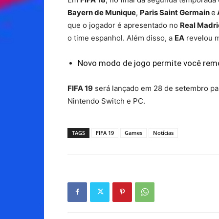
Bayern de Munique
,
Paris Saint Germain
e
que o jogador é apresentado no
Real Madri
o time espanhol. Além disso, a
EA
revelou m
Novo modo de jogo permite você remo
FIFA 19
será lançado em 28 de setembro par
Nintendo Switch e PC.
TAGS
FIFA 19
Games
Notícias