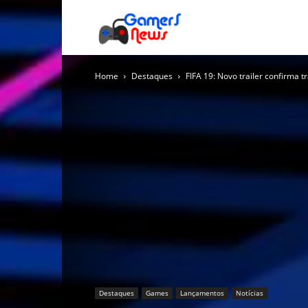
Gamers
Home
Destaques
FIFA 19: Novo trailer confirma t
News
Destaques
Games
Lançamentos
Notícias