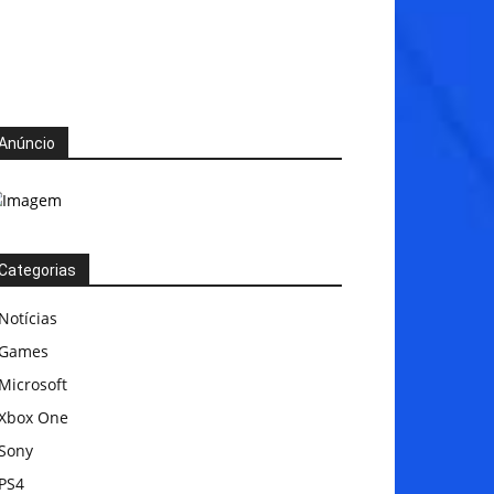
Anúncio
Categorias
Notícias
Games
Microsoft
Xbox One
Sony
PS4