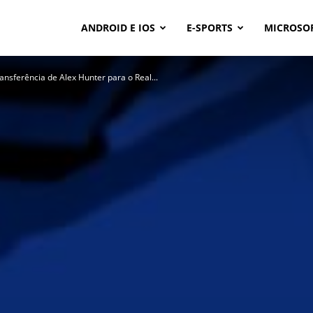
ANDROID E IOS
E-SPORTS
MICROSO
ransferência de Alex Hunter para o Real...