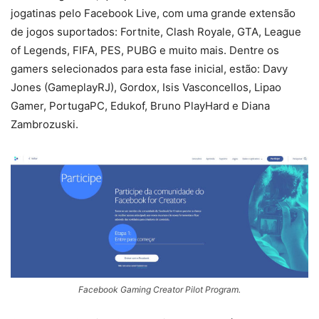
jogatinas pelo Facebook Live, com uma grande extensão
de jogos suportados: Fortnite, Clash Royale, GTA, League
of Legends, FIFA, PES, PUBG e muito mais. Dentre os
gamers selecionados para esta fase inicial, estão: Davy
Jones (GameplayRJ), Gordox, Isis Vasconcellos, Lipao
Gamer, PortugaPC, Edukof, Bruno PlayHard e Diana
Zambrozuski.
Facebook Gaming Creator Pilot Program.