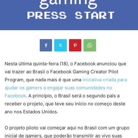
Nesta última quinta-feira (18), o Facebook anunciou que
vai trazer ao Brasil o Facebook Gaming Creator Pilot
Program, que nada mais é que uma
iniciativa criada para
ajudar os gamers a engajar suas comunidades no
Facebook
. A princípio, o Brasil será o segundo país a
receber o projeto, que teve seu início no começo deste
ano nos Estados Unidos.
O projeto piloto vai começar aqui no Brasil com um grupo
inicial de gamers, que poderão transmitir ao vivo suas