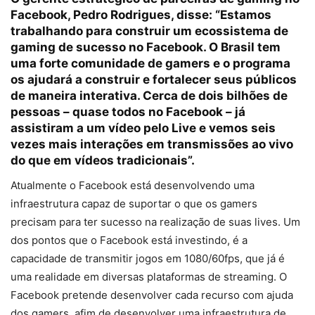
Facebook, Pedro Rodrigues, disse: “Estamos
trabalhando para construir um ecossistema de
gaming de sucesso no Facebook. O Brasil tem
uma forte comunidade de gamers e o programa
os ajudará a construir e fortalecer seus públicos
de maneira interativa. Cerca de dois bilhões de
pessoas – quase todos no Facebook – já
assistiram a um vídeo pelo Live e vemos seis
vezes mais interações em transmissões ao vivo
do que em vídeos tradicionais”.
Atualmente o Facebook está desenvolvendo uma
infraestrutura capaz de suportar o que os gamers
precisam para ter sucesso na realização de suas lives. Um
dos pontos que o Facebook está investindo, é a
capacidade de transmitir jogos em 1080/60fps, que já é
uma realidade em diversas plataformas de streaming. O
Facebook pretende desenvolver cada recurso com ajuda
dos gamers, afim de desenvolver uma infraestrutura de