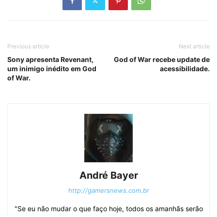
Previous article
Next article
Sony apresenta Revenant,
God of War recebe update de
um inimigo inédito em God
acessibilidade.
of War.
André Bayer
http://gamersnews.com.br
"Se eu não mudar o que faço hoje, todos os amanhãs serão