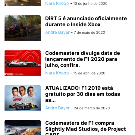
Nara Knopp
-
18 de junho de 2020
DiRT 5 é anunciado oficialmente
durante o Inside Xbox
André Bayer
-
7 de maio de 2020
Codemasters divulga data de
lançamento de F1 2020 para
julho, confira.
Nara Knopp
-
15 de abril de 2020
ATUALIZADO: F1 2019 está
gratuito por 30 dias em todas
as...
André Bayer
-
24 de março de 2020
Codemasters de F1 compra
Slightly Mad Studios, de Project