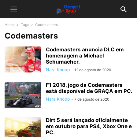
Home
Tags
Codemasters
Codemasters
Codemasters anuncia DLC em
homenagem a Michael
Schumacher.
Nara Knopp
-
12 de agosto de 2020
F1 2018, jogo da Codemasters
está disponível de GRAÇA em PC.
Nara Knopp
-
7 de agosto de 2020
Dirt 5 será lançado oficialmente
em outubro para PS4, Xbox One e
PC.