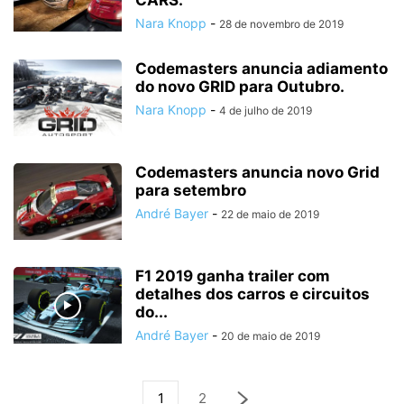
CARS.
Nara Knopp
-
28 de novembro de 2019
Codemasters anuncia adiamento
do novo GRID para Outubro.
Nara Knopp
-
4 de julho de 2019
Codemasters anuncia novo Grid
para setembro
André Bayer
-
22 de maio de 2019
F1 2019 ganha trailer com
detalhes dos carros e circuitos
do...
André Bayer
-
20 de maio de 2019
1
2