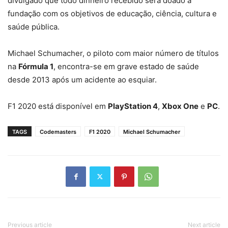
divulgado que todo dinheiro recebido será doado a
fundação com os objetivos de educação, ciência, cultura e
saúde pública.
Michael Schumacher, o piloto com maior número de títulos
na
Fórmula 1
, encontra-se em grave estado de saúde
desde 2013 após um acidente ao esquiar.
F1 2020 está disponível em
PlayStation 4
,
Xbox One
e
PC
.
TAGS
Codemasters
F1 2020
Michael Schumacher
Previous article
Next article