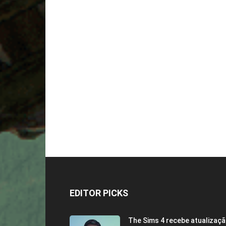
EDITOR PICKS
The Sims 4 recebe atualizaç