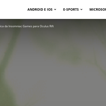
ANDROID E IOS
E-SPORTS
MICROSO
ífica da Insomniac Games para Oculus Rift