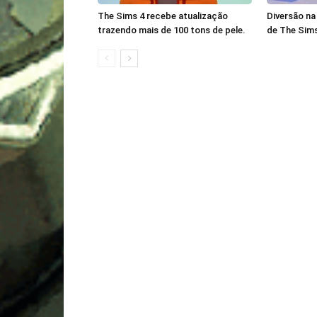
The Sims 4 recebe atualização
Diversão na
trazendo mais de 100 tons de pele.
de The Sims