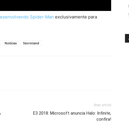
esenvolvendo Spider-Man
exclusivamente para
Notícias
Stormland
Next article
&
E3 2018: Microsoft anuncia Halo: Infinite,
confira!