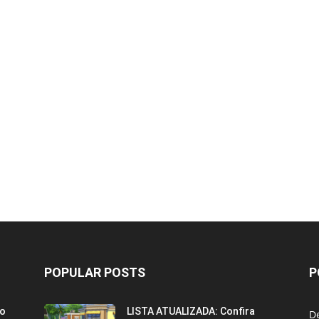
POPULAR POSTS
P
ão
LISTA ATUALIZADA: Confira
D