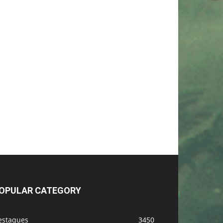
OPULAR CATEGORY
estaques
3450