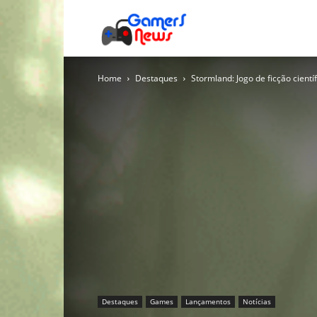
Gamers
Home
Destaques
Stormland: Jogo de ficção cient
News
Destaques
Games
Lançamentos
Notícias