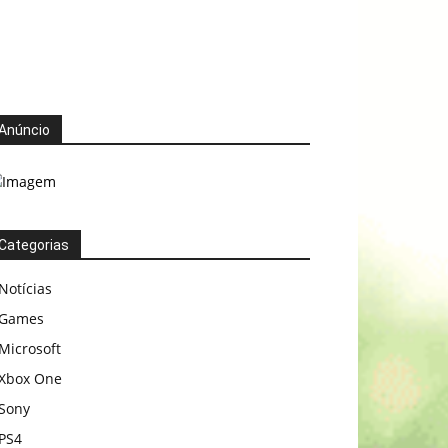
Anúncio
Categorias
Notícias
Games
Microsoft
Xbox One
Sony
PS4