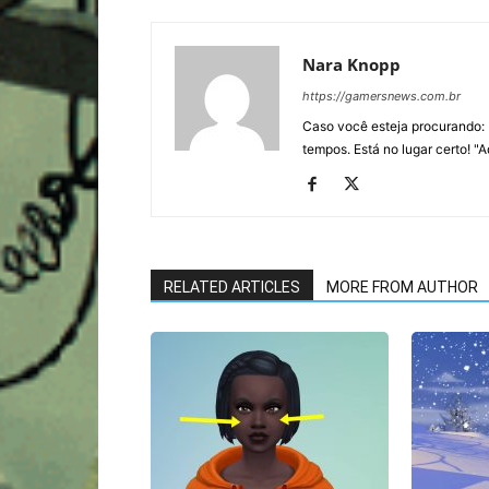
Nara Knopp
https://gamersnews.com.br
Caso você esteja procurando: 
tempos. Está no lugar certo! "
RELATED ARTICLES
MORE FROM AUTHOR