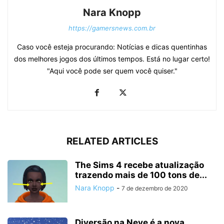
Nara Knopp
https://gamersnews.com.br
Caso você esteja procurando: Notícias e dicas quentinhas
dos melhores jogos dos últimos tempos. Está no lugar certo!
"Aqui você pode ser quem você quiser."
RELATED ARTICLES
The Sims 4 recebe atualização
trazendo mais de 100 tons de...
Nara Knopp
-
7 de dezembro de 2020
Diversão na Neve é a nova