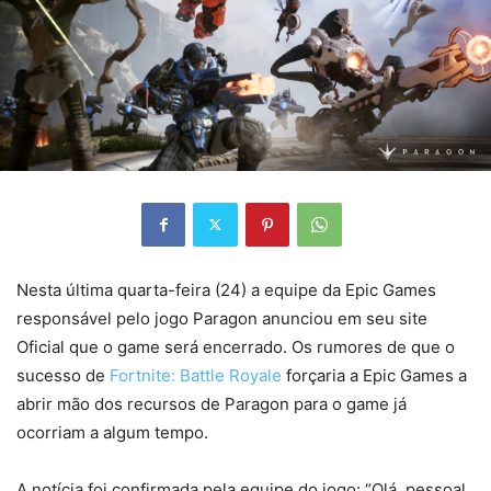
Nesta última quarta-feira (24) a equipe da Epic Games
responsável pelo jogo Paragon anunciou em seu site
Oficial que o game será encerrado. Os rumores de que o
sucesso de
Fortnite: Battle Royale
forçaria a Epic Games a
abrir mão dos recursos de Paragon para o game já
ocorriam a algum tempo.
A notícia foi confirmada pela equipe do jogo: “Olá, pessoal.