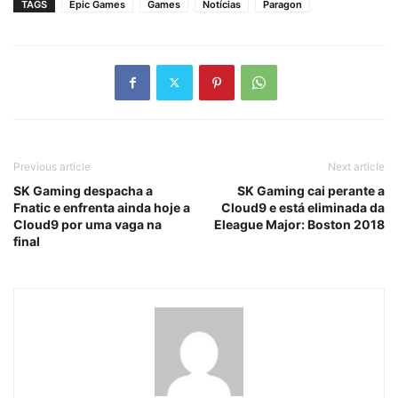
TAGS
Epic Games
Games
Notícias
Paragon
Previous article
Next article
SK Gaming despacha a
SK Gaming cai perante a
Fnatic e enfrenta ainda hoje a
Cloud9 e está eliminada da
Cloud9 por uma vaga na
Eleague Major: Boston 2018
final