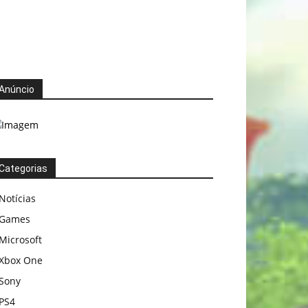
Anúncio
Categorias
Notícias
Games
Microsoft
Xbox One
Sony
PS4