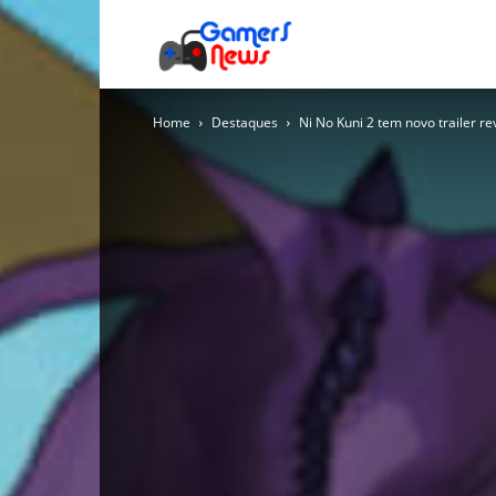
Gamers
Home
Destaques
Ni No Kuni 2 tem novo trailer r
News