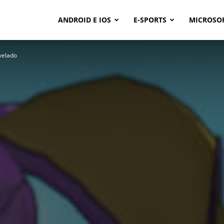
ANDROID E IOS
E-SPORTS
MICROSO
evelado