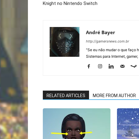
Knight no Nintendo Switch
André Bayer
http://gamersnews.com.br
"Se eu não mudar o que faço h
Sistemas para Internet, gamer,
RELATED ARTICLES
MORE FROM AUTHOR