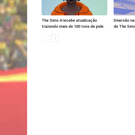
The Sims 4 recebe atualização
Diversão na
trazendo mais de 100 tons de pele.
de The Sims