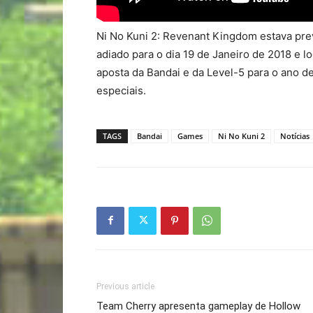
Ni No Kuni 2: Revenant Kingdom estava prev
adiado para o dia 19 de Janeiro de 2018 e l
aposta da Bandai e da Level-5 para o ano d
especiais.
TAGS
Bandai
Games
Ni No Kuni 2
Notícias
Previous article
Team Cherry apresenta gameplay de Hollow