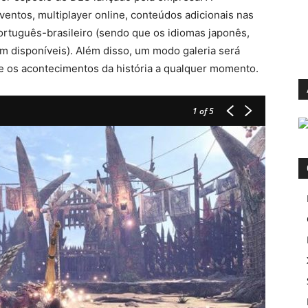
eventos, multiplayer online, conteúdos adicionais nas
ortuguês-brasileiro (sendo que os idiomas japonês,
vam disponíveis). Além disso, um modo galeria será
ite os acontecimentos da história a qualquer momento.
1
of 5