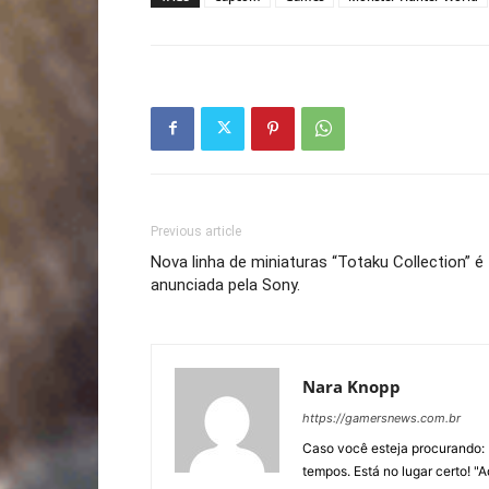
Previous article
Nova linha de miniaturas “Totaku Collection” é
anunciada pela Sony.
Nara Knopp
https://gamersnews.com.br
Caso você esteja procurando: 
tempos. Está no lugar certo! "