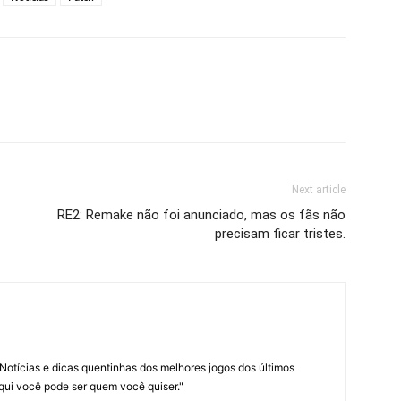
Next article
RE2: Remake não foi anunciado, mas os fãs não
precisam ficar tristes.
Notícias e dicas quentinhas dos melhores jogos dos últimos
Aqui você pode ser quem você quiser."