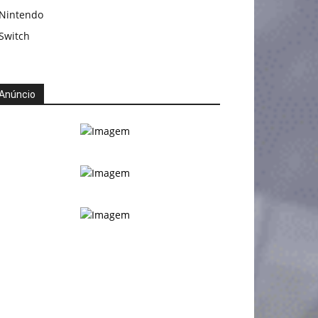
Nintendo
Switch
Anúncio