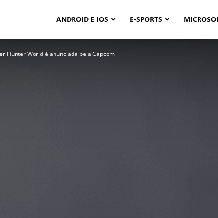
ANDROID E IOS
E-SPORTS
MICROSO
ter Hunter World é anunciada pela Capcom