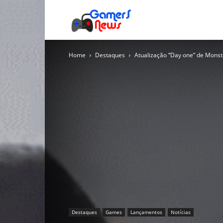
Gamers
Home
Destaques
Atualização “Day one” de Mons
News
Destaques
Games
Lançamentos
Notícias