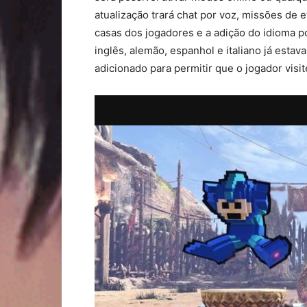
atualização trará chat por voz, missões de 
casas dos jogadores e a adição do idioma p
inglês, alemão, espanhol e italiano já esta
adicionado para permitir que o jogador vis