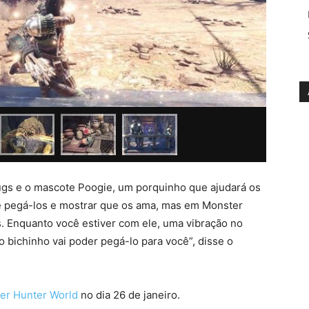
gs e o mascote Poogie, um porquinho que ajudará os
e pegá-los e mostrar que os ama, mas em Monster
. Enquanto você estiver com ele, uma vibração no
o bichinho vai poder pegá-lo para você”, disse o
er Hunter World
no dia 26 de janeiro.