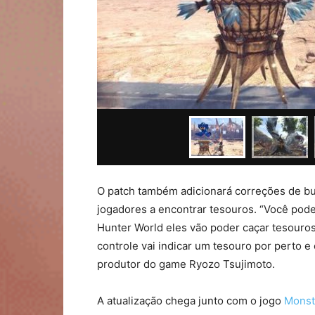
O patch também adicionará correções de bu
jogadores a encontrar tesouros. “Você pod
Hunter World eles vão poder caçar tesouros
controle vai indicar um tesouro por perto e 
produtor do game Ryozo Tsujimoto.
A atualização chega junto com o jogo
Monst