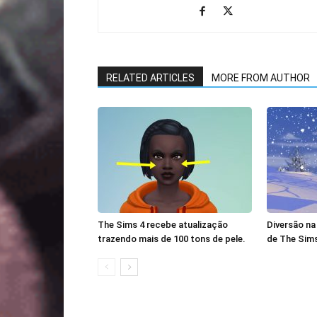
RELATED ARTICLES
MORE FROM AUTHOR
The Sims 4 recebe atualização
Diversão na
trazendo mais de 100 tons de pele.
de The Sims