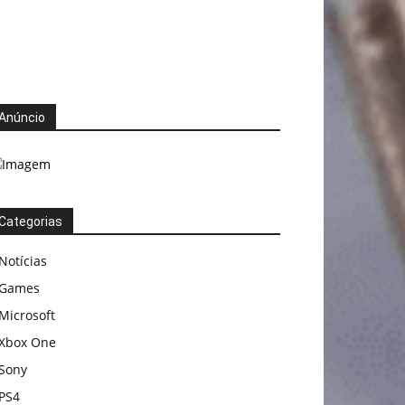
Anúncio
Categorias
Notícias
Games
Microsoft
Xbox One
Sony
PS4