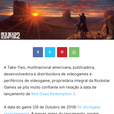
A Take-Two, multinacional americana, publicadora,
desenvolvedora e distribuidora de videogames e
periféricos de videogame, proprietária integral da Rockstar
Games se pôs muito confiante em relação à data de
lançamento de
Red Dead Redemption 2
.
A data do game (26 de Outubro de 2018)
foi divulgada
recentemente
, 8 meses antes do lançamento, porém,