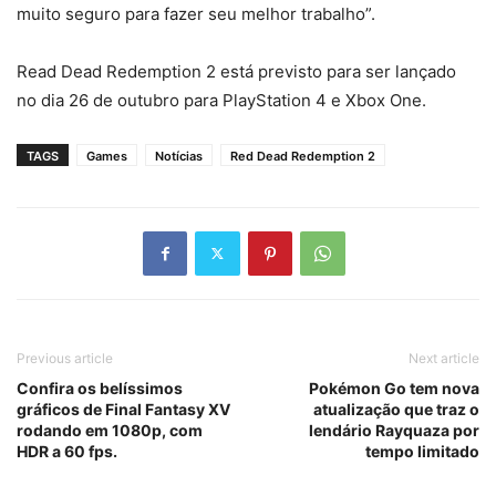
muito seguro para fazer seu melhor trabalho”.
Read Dead Redemption 2 está previsto para ser lançado
no dia 26 de outubro para PlayStation 4 e Xbox One.
TAGS
Games
Notícias
Red Dead Redemption 2
Previous article
Next article
Confira os belíssimos
Pokémon Go tem nova
gráficos de Final Fantasy XV
atualização que traz o
rodando em 1080p, com
lendário Rayquaza por
HDR a 60 fps.
tempo limitado