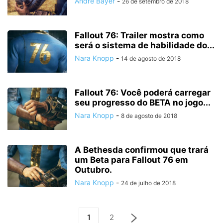
André Bayer
-
26 de setembro de 2018
Fallout 76: Trailer mostra como
será o sistema de habilidade do...
Nara Knopp
-
14 de agosto de 2018
Fallout 76: Você poderá carregar
seu progresso do BETA no jogo...
Nara Knopp
-
8 de agosto de 2018
A Bethesda confirmou que trará
um Beta para Fallout 76 em
Outubro.
Nara Knopp
-
24 de julho de 2018
1
2