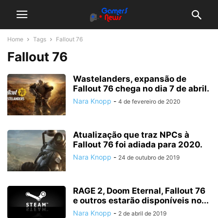
Home
Tags
Fallout 76
Fallout 76
Wastelanders, expansão de
Fallout 76 chega no dia 7 de abril.
Nara Knopp
-
4 de fevereiro de 2020
Atualização que traz NPCs à
Fallout 76 foi adiada para 2020.
Nara Knopp
-
24 de outubro de 2019
RAGE 2, Doom Eternal, Fallout 76
e outros estarão disponíveis no...
Nara Knopp
-
2 de abril de 2019