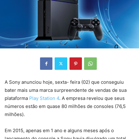
A Sony anunciou hoje, sexta- feira (02) que conseguiu
bater mais uma marca surpreendente de vendas de sua
plataforma
Play Station 4
. A empresa revelou que seus
números estão em quase 80 milhões de consoles (76,5
milhões).
Em 2015, apenas em 1 ano e alguns meses após o
lançamento do console a Sony havia divulgado um total