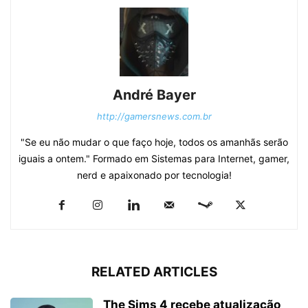
André Bayer
http://gamersnews.com.br
"Se eu não mudar o que faço hoje, todos os amanhãs serão
iguais a ontem." Formado em Sistemas para Internet, gamer,
nerd e apaixonado por tecnologia!
RELATED ARTICLES
The Sims 4 recebe atualização