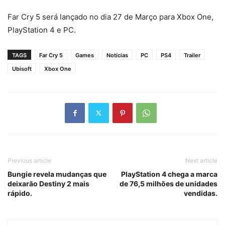
Far Cry 5 será lançado no dia 27 de Março para Xbox One,
PlayStation 4 e PC.
TAGS
Far Cry 5
Games
Notícias
PC
PS4
Trailer
Ubisoft
Xbox One
Previous article
Next article
Bungie revela mudanças que
PlayStation 4 chega a marca
deixarão Destiny 2 mais
de 76,5 milhões de unidades
rápido.
vendidas.