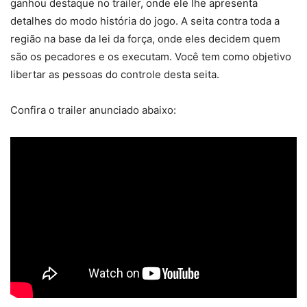
ganhou destaque no trailer, onde ele lhe apresenta
detalhes do modo história do jogo. A seita contra toda a
região na base da lei da força, onde eles decidem quem
são os pecadores e os executam. Você tem como objetivo
libertar as pessoas do controle desta seita.
Confira o trailer anunciado abaixo: