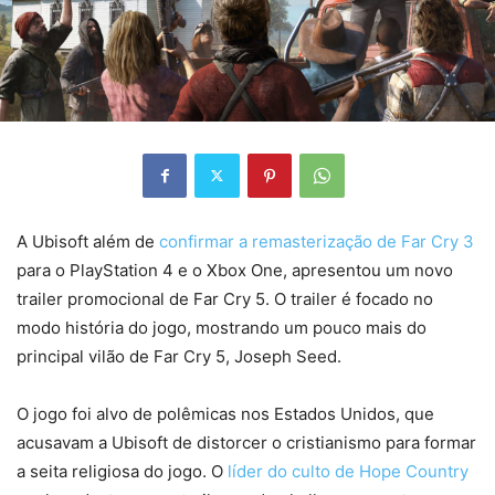
A Ubisoft além de
confirmar a remasterização de Far Cry 3
para o PlayStation 4 e o Xbox One, apresentou um novo
trailer promocional de Far Cry 5. O trailer é focado no
modo história do jogo, mostrando um pouco mais do
principal vilão de Far Cry 5, Joseph Seed.
O jogo foi alvo de polêmicas nos Estados Unidos, que
acusavam a Ubisoft de distorcer o cristianismo para formar
a seita religiosa do jogo. O
líder do culto de Hope Country