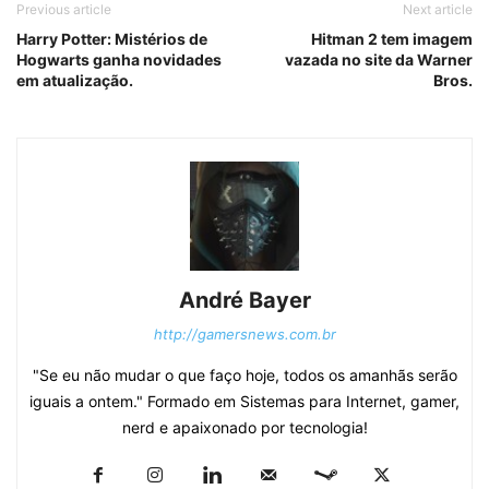
Previous article
Next article
Harry Potter: Mistérios de
Hitman 2 tem imagem
Hogwarts ganha novidades
vazada no site da Warner
em atualização.
Bros.
André Bayer
http://gamersnews.com.br
"Se eu não mudar o que faço hoje, todos os amanhãs serão
iguais a ontem." Formado em Sistemas para Internet, gamer,
nerd e apaixonado por tecnologia!