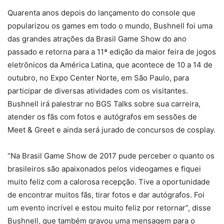
Quarenta anos depois do lançamento do console que
popularizou os games em todo o mundo, Bushnell foi uma
das grandes atrações da Brasil Game Show do ano
passado e retorna para a 11ª edição da maior feira de jogos
eletrônicos da América Latina, que acontece de 10 a 14 de
outubro, no Expo Center Norte, em São Paulo, para
participar de diversas atividades com os visitantes.
Bushnell irá palestrar no BGS Talks sobre sua carreira,
atender os fãs com fotos e autógrafos em sessões de
Meet & Greet e ainda será jurado de concursos de cosplay.
“Na Brasil Game Show de 2017 pude perceber o quanto os
brasileiros são apaixonados pelos videogames e fiquei
muito feliz com a calorosa recepção. Tive a oportunidade
de encontrar muitos fãs, tirar fotos e dar autógrafos. Foi
um evento incrível e estou muito feliz por retornar”, disse
Bushnell, que também gravou uma mensagem para o