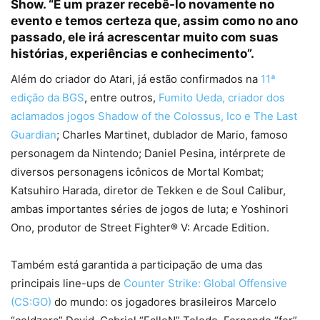
Show. “É um prazer recebê-lo novamente no
evento e temos certeza que, assim como no ano
passado, ele irá acrescentar muito com suas
histórias, experiências e conhecimento”.
Além do criador do Atari, já estão confirmados na
11ª
edição da BGS
, entre outros,
Fumito Ueda, criador dos
aclamados jogos Shadow of the Colossus, Ico e The Last
Guardian
; Charles Martinet, dublador de Mario, famoso
personagem da Nintendo; Daniel Pesina, intérprete de
diversos personagens icônicos de Mortal Kombat;
Katsuhiro Harada, diretor de Tekken e de Soul Calibur,
ambas importantes séries de jogos de luta; e Yoshinori
Ono, produtor de Street Fighter® V: Arcade Edition.
Também está garantida a participação de uma das
principais line-ups de
Counter Strike: Global Offensive
(CS:GO)
do mundo: os jogadores brasileiros Marcelo