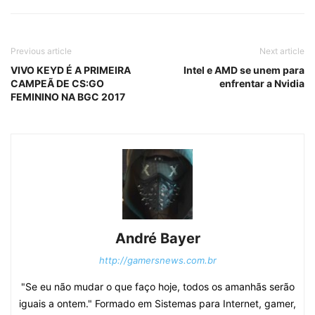
Previous article
Next article
VIVO KEYD É A PRIMEIRA
Intel e AMD se unem para
CAMPEÃ DE CS:GO
enfrentar a Nvidia
FEMININO NA BGC 2017
André Bayer
http://gamersnews.com.br
"Se eu não mudar o que faço hoje, todos os amanhãs serão
iguais a ontem." Formado em Sistemas para Internet, gamer,