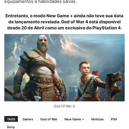
equipamentos e habilidades salvas.
Entretanto, o modo New Game + ainda não teve sua data
de lançamento revelada.
God of War 4
está disponível
desde 20 de Abril como um exclusivo do PlayStation 4.
God Of War 4.
TAGS
Games
God of War
New Game +
Notícias
PS4
Sony