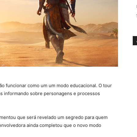
rão funcionar como um um modo educacional. O tour
icas informando sobre personagens e processos
omentou que será revelado um segredo para quem
envolvedora ainda completou que o novo modo