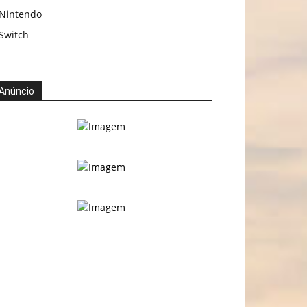
Nintendo
Switch
Anúncio