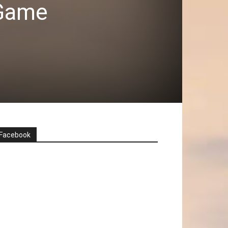
 Game
Facebook