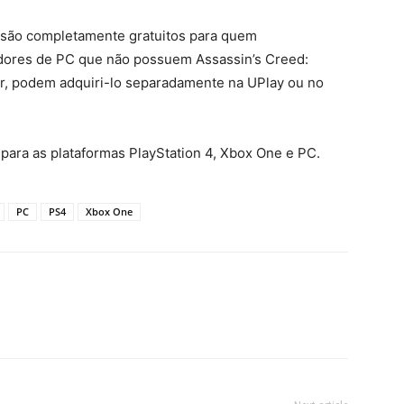
são completamente gratuitos para quem
gadores de PC que não possuem Assassin’s Creed:
r, podem adquiri-lo separadamente na UPlay ou no
 para as plataformas PlayStation 4, Xbox One e PC.
PC
PS4
Xbox One