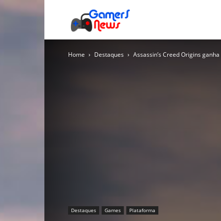
Gamers
Home
Destaques
Assassin’s Creed Origins ganha
News
Destaques
Games
Plataforma