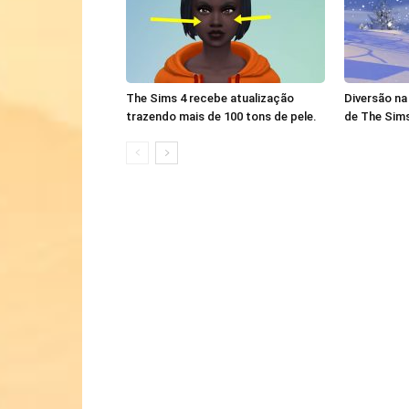
The Sims 4 recebe atualização
Diversão na
trazendo mais de 100 tons de pele.
de The Sims