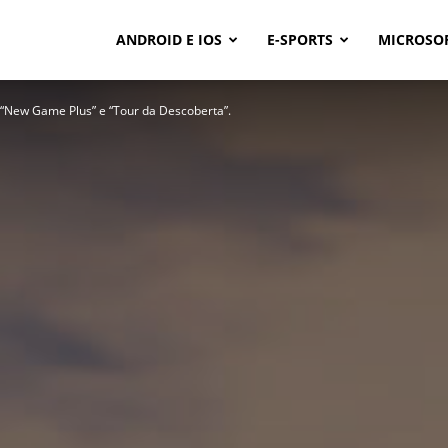
ANDROID E IOS
E-SPORTS
MICROSO
 “New Game Plus” e “Tour da Descoberta”.