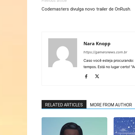
Previous article
Codemasters divulga novo trailer de OnRush.
Nara Knopp
https://gamersnews.com.br
Caso você esteja procurando: 
tempos. Está no lugar certo! "
RELATED ARTICLES
MORE FROM AUTHOR