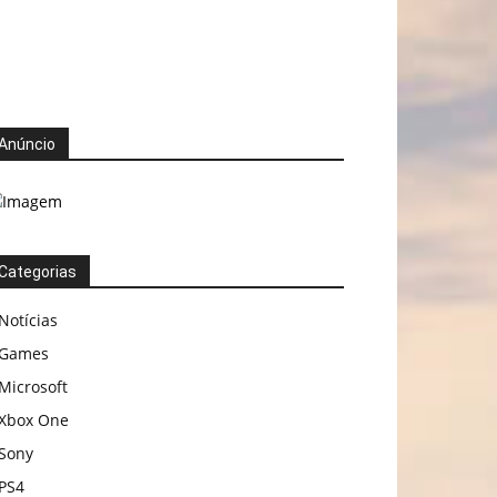
Anúncio
Categorias
Notícias
Games
Microsoft
Xbox One
Sony
PS4