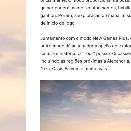
oficialmente. O modo proporcionará a possi
gamer poderá manter equipamentos, habilida
ganhou. Porém, a exploração do mapa, missõ
de inicio de jogo.
Juntamento com o modo New Games Plus, o 
outro modo dá ao jogador a opção de explo
cultura e história. O “Tour” possui 75 pass
incluindo as regiões próximas a Alexandria,
Giza, Oasis Faiyum e muito mais.