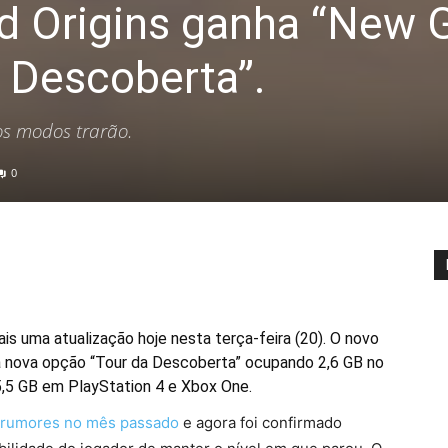
ed Origins ganha “New
a Descoberta”.
os modos trarão.
0
is uma atualização hoje nesta terça-feira (20). O novo
nova opção “Tour da Descoberta” ocupando 2,6 GB no
5 GB em PlayStation 4 e Xbox One.
 rumores no mês passado
e agora foi confirmado