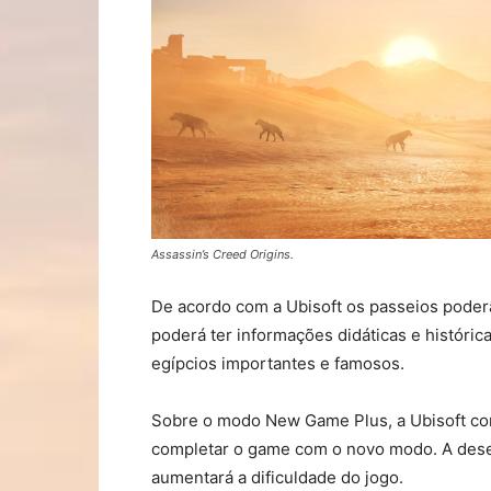
Assassin’s Creed Origins.
De acordo com a Ubisoft os passeios pode
poderá ter informações didáticas e histór
egípcios importantes e famosos.
Sobre o modo New Game Plus, a Ubisoft c
completar o game com o novo modo. A des
aumentará a dificuldade do jogo.