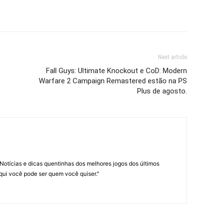
Next article
Fall Guys: Ultimate Knockout e CoD: Modern
Warfare 2 Campaign Remastered estão na PS
Plus de agosto.
Notícias e dicas quentinhas dos melhores jogos dos últimos
Aqui você pode ser quem você quiser."