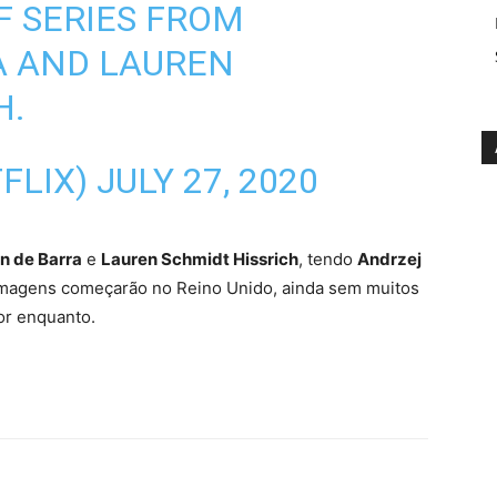
F SERIES FROM
A AND LAUREN
H.
FLIX)
JULY 27, 2020
n de Barra
e
Lauren Schmidt Hissrich
, tendo
Andrzej
ilmagens começarão no Reino Unido, ainda sem muitos
or enquanto.