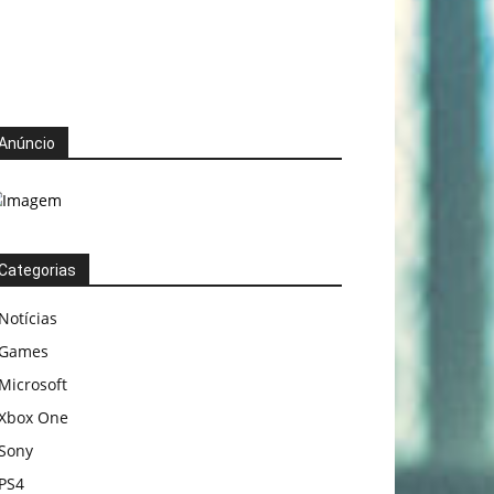
Anúncio
Categorias
Notícias
Games
Microsoft
Xbox One
Sony
PS4