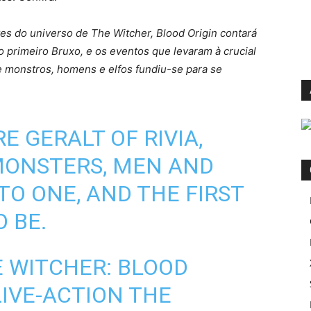
s do universo de The Witcher, Blood Origin contará
o primeiro Bruxo, e os eventos que levaram à crucial
e monstros, homens e elfos fundiu-se para se
E GERALT OF RIVIA,
MONSTERS, MEN AND
TO ONE, AND THE FIRST
 BE.
 WITCHER: BLOOD
 LIVE-ACTION THE