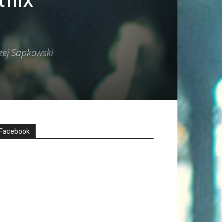
zej Sapkowski
Facebook