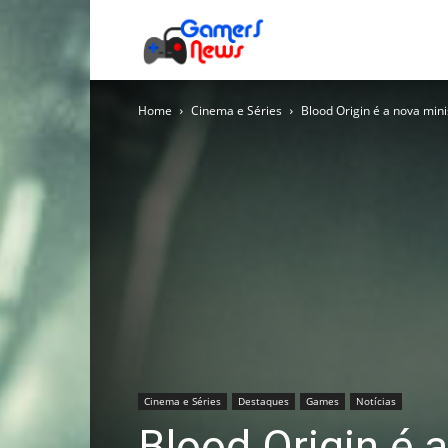
Gamers
Home
Cinema e Séries
Blood Origin é a nova min
News
Cinema e Séries
Destaques
Games
Notícias
Blood Origin é a