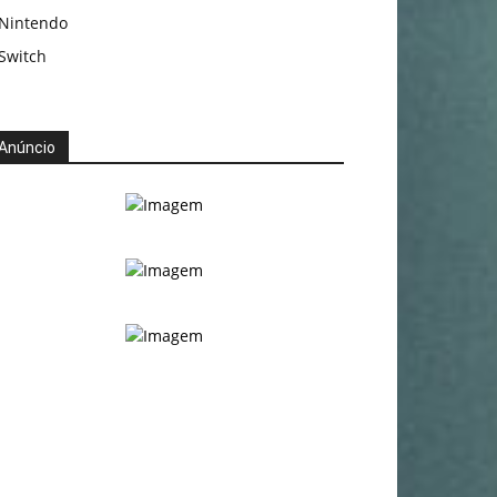
Nintendo
Switch
Anúncio