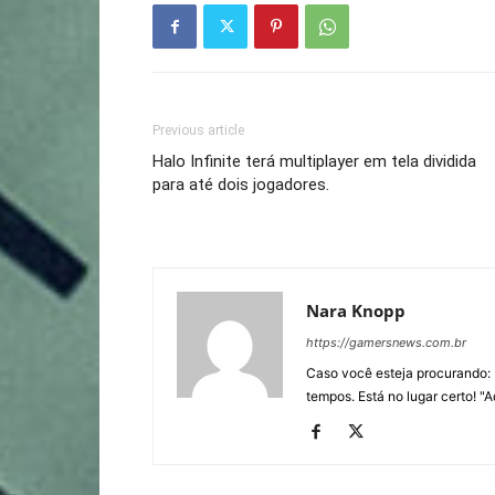
Previous article
Halo Infinite terá multiplayer em tela dividida
para até dois jogadores.
Nara Knopp
https://gamersnews.com.br
Caso você esteja procurando: 
tempos. Está no lugar certo! "