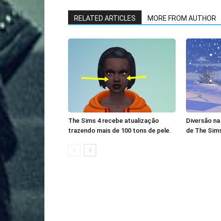
RELATED ARTICLES
MORE FROM AUTHOR
The Sims 4 recebe atualização
Diversão na
trazendo mais de 100 tons de pele.
de The Sims