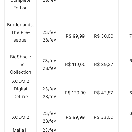
Complete
28/fev
Edition
Borderlands:
The Pre-
23/fev
R$ 99,99
R$ 30,00
sequel
28/fev
BioShock:
23/fev
The
R$ 119,00
R$ 39,27
28/fev
Collection
XCOM 2
Digital
23/fev
R$ 129,90
R$ 42,87
Deluxe
28/fev
23/fev
XCOM 2
R$ 99,99
R$ 33,00
28/fev
Mafia III
23/fev