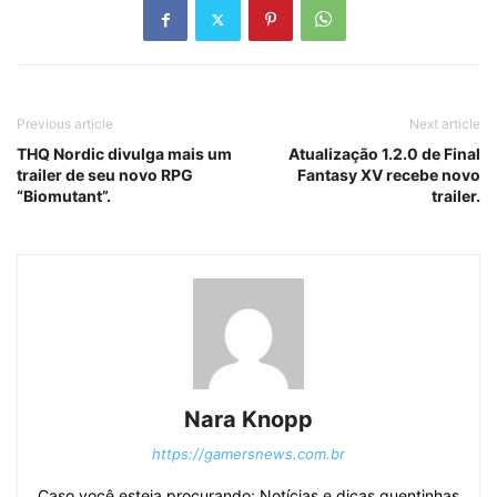
Previous article
Next article
THQ Nordic divulga mais um
Atualização 1.2.0 de Final
trailer de seu novo RPG
Fantasy XV recebe novo
“Biomutant”.
trailer.
Nara Knopp
https://gamersnews.com.br
Caso você esteja procurando: Notícias e dicas quentinhas