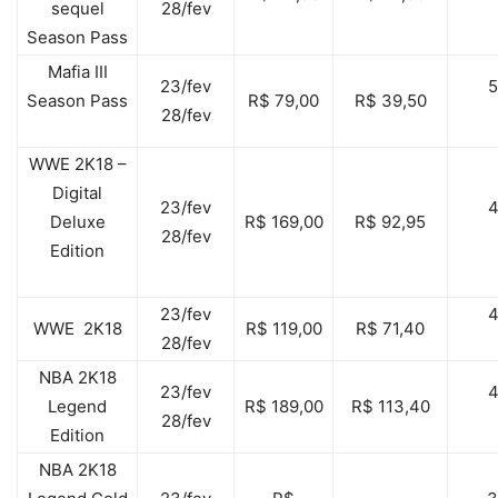
sequel
28/fev
Season Pass
Mafia III
23/fev
Season Pass
R$ 79,00
R$ 39,50
28/fev
WWE 2K18 –
Digital
23/fev
Deluxe
R$ 169,00
R$ 92,95
28/fev
Edition
23/fev
WWE 2K18
R$ 119,00
R$ 71,40
28/fev
NBA 2K18
23/fev
Legend
R$ 189,00
R$ 113,40
28/fev
Edition
NBA 2K18