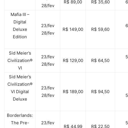
R$ 89,00
R$ 35,60
28/fev
Mafia III –
Digital
23/fev
Deluxe
R$ 149,00
R$ 59,60
28/fev
Edition
Sid Meier’s
23/fev
Civilization®
R$ 129,00
R$ 64,50
28/fev
VI
Sid Meier’s
Civilization®
23/fev
VI Digital
R$ 189,00
R$ 94,50
28/fev
Deluxe
Borderlands:
The Pre-
23/fev
R$ 44,99
R$ 22,50