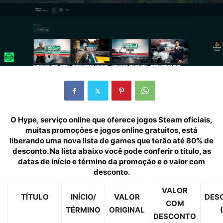
O
Hype
, serviço online que oferece jogos
Steam
oficiais,
muitas promoções e jogos online gratuitos, está
liberando uma nova lista de games que terão até 80% de
desconto. Na lista abaixo você pode conferir o título, as
datas de início e término da promoção e o valor com
desconto.
VALOR
TÍTULO
INÍCIO/
VALOR
DES
COM
TÉRMINO
ORIGINAL
DESCONTO