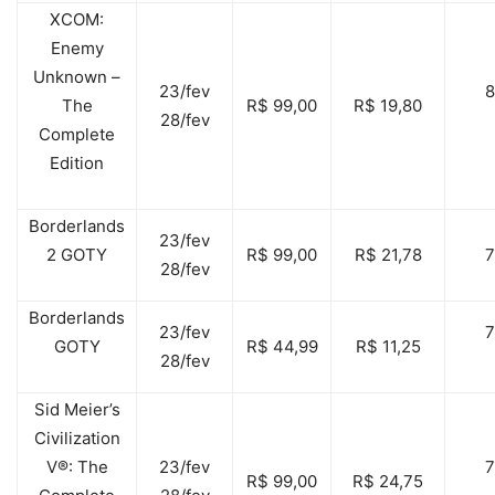
XCOM:
Enemy
Unknown –
23/fev
The
R$ 99,00
R$ 19,80
28/fev
Complete
Edition
Borderlands
23/fev
2 GOTY
R$ 99,00
R$ 21,78
28/fev
Borderlands
23/fev
GOTY
R$ 44,99
R$ 11,25
28/fev
Sid Meier’s
Civilization
V®: The
23/fev
R$ 99,00
R$ 24,75