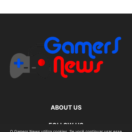
ABOUT US
FOLLOW US
O Gamers News utiliza cookies. Se você continuar usar esse