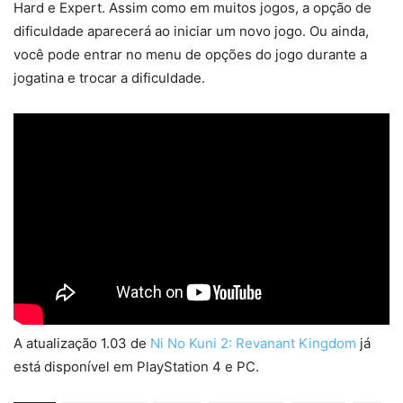
Hard e Expert. Assim como em muitos jogos, a opção de
dificuldade aparecerá ao iniciar um novo jogo. Ou ainda,
você pode entrar no menu de opções do jogo durante a
jogatina e trocar a dificuldade.
A atualização 1.03 de
Ni No Kuni 2: Revanant Kingdom
já
está disponível em PlayStation 4 e PC.