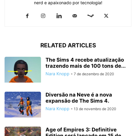
nerd e apaixonado por tecnologia!
RELATED ARTICLES
The Sims 4 recebe atualização
trazendo mais de 100 tons de...
Nara Knopp
-
7 de dezembro de 2020
Diversão na Neve é a nova
expansão de The Sims 4.
Nara Knopp
-
13 de novembro de 2020
Age of Empires 3: Definitive
Edition será lançado em 15 de...