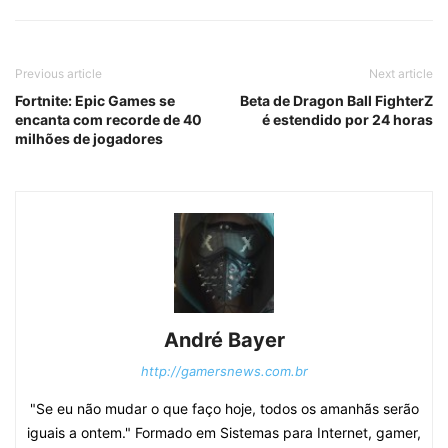
Previous article
Next article
Fortnite: Epic Games se
Beta de Dragon Ball FighterZ
encanta com recorde de 40
é estendido por 24 horas
milhões de jogadores
André Bayer
http://gamersnews.com.br
"Se eu não mudar o que faço hoje, todos os amanhãs serão
iguais a ontem." Formado em Sistemas para Internet, gamer,