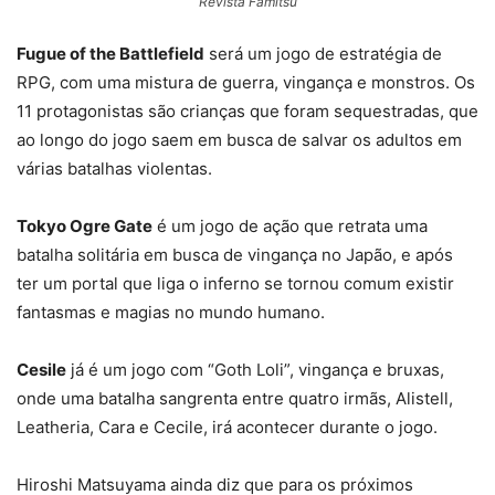
Revista Famitsu
Fugue of the Battlefield
será um jogo de estratégia de
RPG, com uma mistura de guerra, vingança e monstros. Os
11 protagonistas são crianças que foram sequestradas, que
ao longo do jogo saem em busca de salvar os adultos em
várias batalhas violentas.
Tokyo Ogre Gate
é um jogo de ação que retrata uma
batalha solitária em busca de vingança no Japão, e após
ter um portal que liga o inferno se tornou comum existir
fantasmas e magias no mundo humano.
Cesile
já é um jogo com “Goth Loli”, vingança e bruxas,
onde uma batalha sangrenta entre quatro irmãs, Alistell,
Leatheria, Cara e Cecile, irá acontecer durante o jogo.
Hiroshi Matsuyama ainda diz que para os próximos