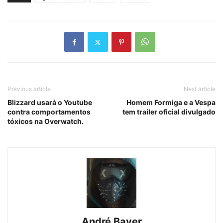
Previous article
Next article
Blizzard usará o Youtube
Homem Formiga e a Vespa
contra comportamentos
tem trailer oficial divulgado
tóxicos na Overwatch.
André Bayer