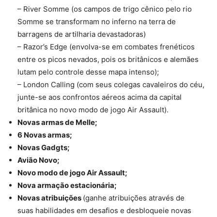
– River Somme (os campos de trigo cênico pelo rio
Somme se transformam no inferno na terra de
barragens de artilharia devastadoras)
– Razor’s Edge (envolva-se em combates frenéticos
entre os picos nevados, pois os britânicos e alemães
lutam pelo controle desse mapa intenso);
– London Calling (com seus colegas cavaleiros do céu,
junte-se aos confrontos aéreos acima da capital
britânica no novo modo de jogo Air Assault).
Novas armas de Melle;
6 Novas armas;
Novas Gadgts;
Avião Novo;
Novo modo de jogo Air Assault;
Nova armação estacionária;
Novas atribuições
(ganhe atribuições através de
suas habilidades em desafios e desbloqueie novas