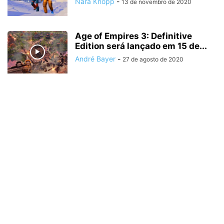
Nara Knopp
-
13 de novembro de 2020
Age of Empires 3: Definitive
Edition será lançado em 15 de...
André Bayer
-
27 de agosto de 2020