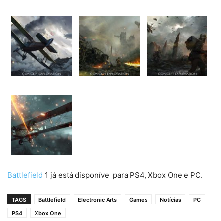
Battlefield
1 já está disponível para
PS4, Xbox One e PC.
TAGS
Battlefield
Electronic Arts
Games
Notícias
PC
PS4
Xbox One