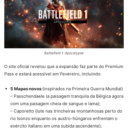
Battlefield 1: Apocalypse
O site oficial revelou que a expansão faz parte do Premium
Pass e estará acessível em Fevereiro, incluindo:
5 Mapas novos
(inspirados na Primeira Guerra Mundial)
– Passchendaele (a paisagem tranquila da Bélgica agora
com uma paisagem cheia de sangue e lama);
– Caporetto (lute nas trincheiras montanhosas perto do
rio Isonzo enquanto os austro-húngaros enfrentam o
exército italiano em uma subida ascendente);