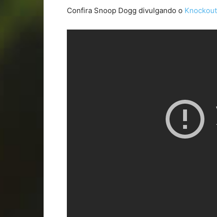
Confira Snoop Dogg divulgando o
Knockout