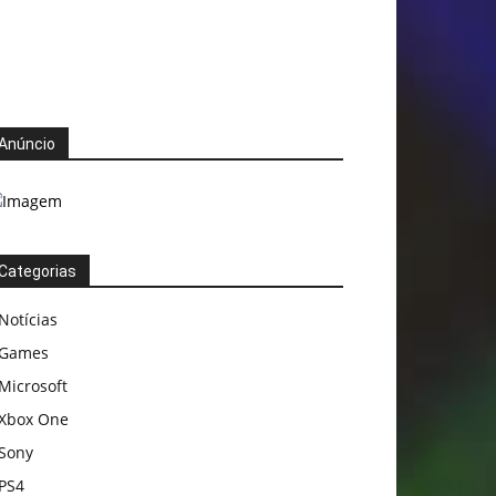
Anúncio
Categorias
Notícias
Games
Microsoft
Xbox One
Sony
PS4