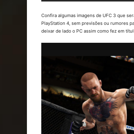
Confira algumas imagens de UFC 3 que será
PlayStation 4, sem previsões ou rumores pa
deixar de lado o PC assim como fez em títul