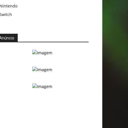
Nintendo
Switch
Anúncio