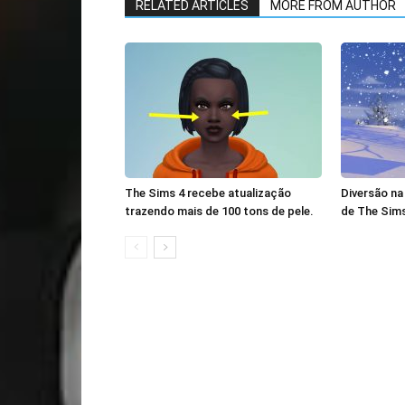
RELATED ARTICLES
MORE FROM AUTHOR
The Sims 4 recebe atualização
Diversão na
trazendo mais de 100 tons de pele.
de The Sims