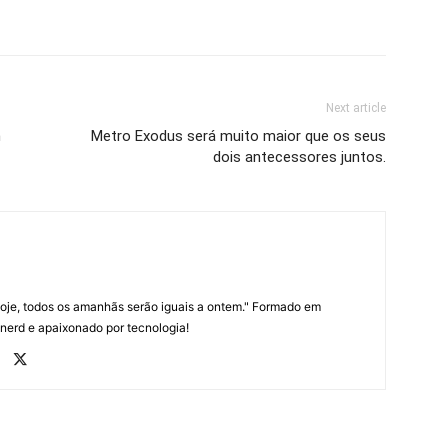
Next article
m
Metro Exodus será muito maior que os seus
dois antecessores juntos.
oje, todos os amanhãs serão iguais a ontem." Formado em
 nerd e apaixonado por tecnologia!