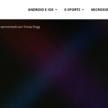
ANDROID E IOS
E-SPORTS
MICROSO
 apresentado por Snoop Dogg