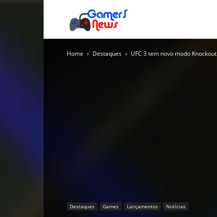
Gamers
Home
Destaques
UFC 3 tem novo modo Knockout
News
Destaques
Games
Lançamentos
Notícias