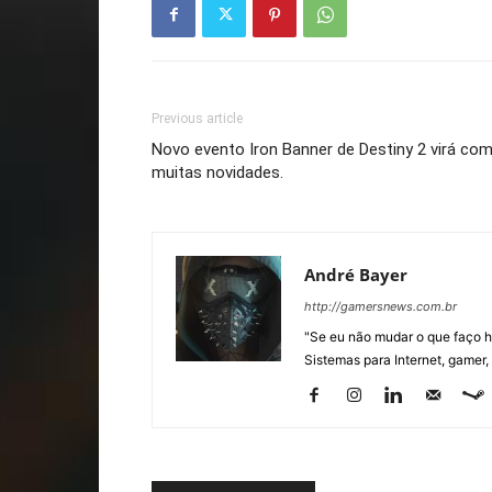
Previous article
Novo evento Iron Banner de Destiny 2 virá co
muitas novidades.
André Bayer
http://gamersnews.com.br
"Se eu não mudar o que faço h
Sistemas para Internet, gamer,