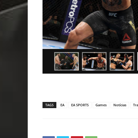
TAGS
EA
EA SPORTS
Games
Notícias
Tra