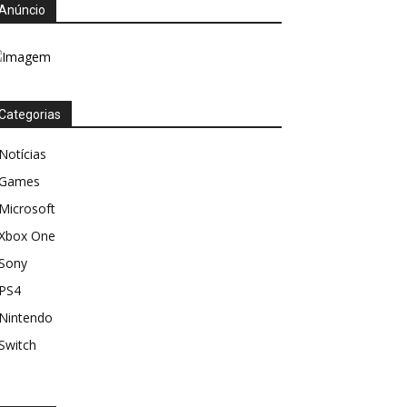
Anúncio
Categorias
Notícias
Games
Microsoft
Xbox One
Sony
PS4
Nintendo
Switch