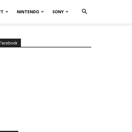
FT
NINTENDO
SONY
Facebook