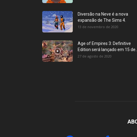
Diversão na Neve é a nova
expansão de The Sims 4.
13 de novembro de 2020
Age of Empires 3: Definitive
Edition será lançado em 15 de..
27 de agosto de 2020
AB