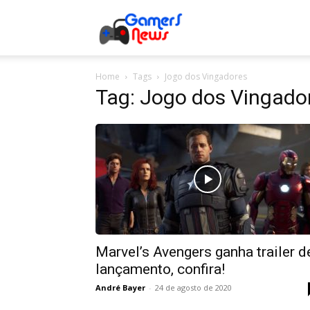
Gamers
Home
Tags
Jogo dos Vingadores
News
Tag: Jogo dos Vingado
Marvel’s Avengers ganha trailer d
lançamento, confira!
André Bayer
-
24 de agosto de 2020