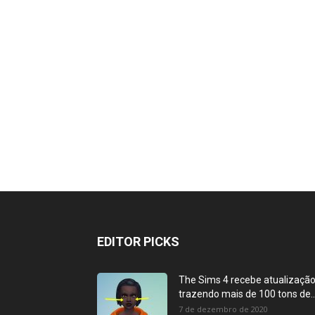
EDITOR PICKS
The Sims 4 recebe atualizaçã
trazendo mais de 100 tons de..
7 de dezembro de 2020