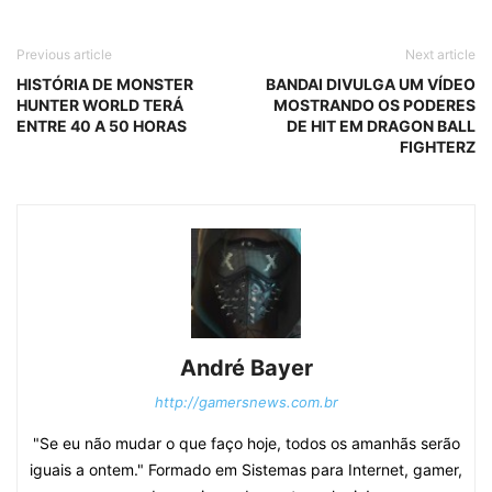
Previous article
Next article
HISTÓRIA DE MONSTER
BANDAI DIVULGA UM VÍDEO
HUNTER WORLD TERÁ
MOSTRANDO OS PODERES
ENTRE 40 A 50 HORAS
DE HIT EM DRAGON BALL
FIGHTERZ
André Bayer
http://gamersnews.com.br
"Se eu não mudar o que faço hoje, todos os amanhãs serão
iguais a ontem." Formado em Sistemas para Internet, gamer,