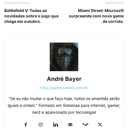
Previous article
Next article
Battlefield V: Todas as
Miami Street: Microsoft
novidades sobre o jogo que
surpreende com novo game
chega em outubro.
de corrida.
André Bayer
http://gamersnews.com.br
"Se eu não mudar o que faço hoje, todos os amanhãs serão
iguais a ontem." Formado em Sistemas para Internet, gamer,
nerd e apaixonado por tecnologia!