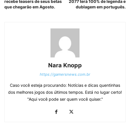
recebe teasers de seus betas
2077 terá 100% de legenda e
que chegarão em Agosto.
dublagem em português.
Nara Knopp
https://gamersnews.com.br
Caso você esteja procurando: Notícias e dicas quentinhas
dos melhores jogos dos últimos tempos. Está no lugar certo!
"Aqui você pode ser quem você quiser."