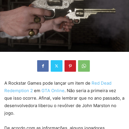
A Rockstar Games pode lançar um item de
Red Dead
Redemption 2
em
GTA Online
. Não seria a primeira vez
que isso ocorre. Afinal, vale lembrar que no ano passado, a
desenvolvedora liberou o revólver de John Marston no
jogo.
De acordo com as informações, alguns jogadores