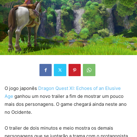
O jogo japonês
Dragon Quest XI: Echoes of an Elusive
Age
ganhou um novo trailer a fim de mostrar um pouco
mais dos personagens. O game chegará ainda neste ano
no Ocidente.
O trailer de dois minutos e meio mostra os demais
personagens que se juntarão a trama com o protagonista