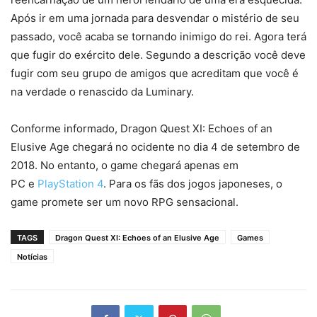
Após ir em uma jornada para desvendar o mistério de seu
passado, você acaba se tornando inimigo do rei. Agora terá
que fugir do exército dele. Segundo a descrição você deve
fugir com seu grupo de amigos que acreditam que você é
na verdade o renascido da Luminary.
Conforme informado, Dragon Quest XI: Echoes of an
Elusive Age chegará no ocidente no dia 4 de setembro de
2018. No entanto, o game chegará apenas em
PC e
PlayStation 4
. Para os fãs dos jogos japoneses, o
game promete ser um novo RPG sensacional.
TAGS
Dragon Quest XI: Echoes of an Elusive Age
Games
Notícias