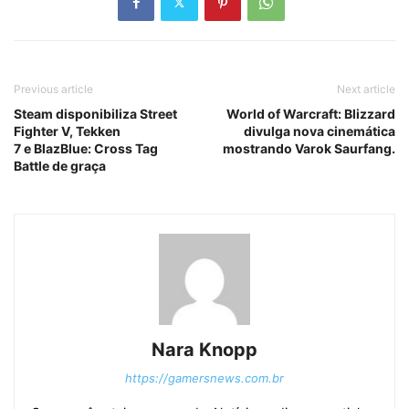
Previous article
Next article
Steam disponibiliza Street
World of Warcraft: Blizzard
Fighter V, Tekken
divulga nova cinemática
7 e BlazBlue: Cross Tag
mostrando Varok Saurfang.
Battle de graça
Nara Knopp
https://gamersnews.com.br