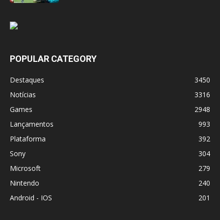
POPULAR CATEGORY
Destaques
3450
Notícias
3316
Games
2948
Lançamentos
993
Plataforma
392
Sony
304
Microsoft
279
Nintendo
240
Android - IOS
201