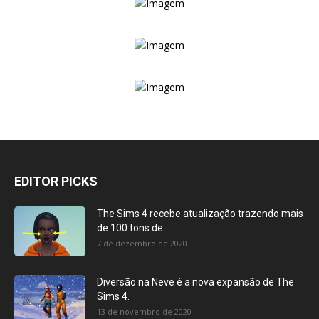
EDITOR PICKS
The Sims 4 recebe atualização trazendo mais
de 100 tons de...
7 de dezembro de 2020
Diversão na Neve é a nova expansão de The
Sims 4.
13 de novembro de 2020