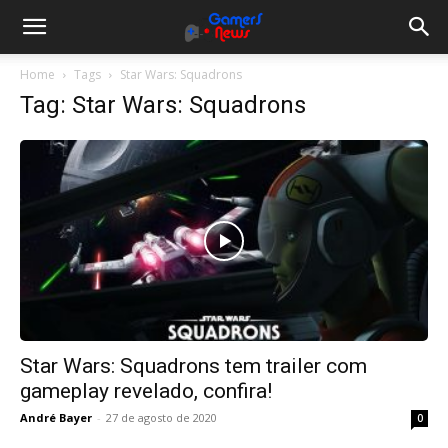
Gamers
Home
Tags
Star Wars: Squadrons
Tag: Star Wars: Squadrons
News
Star Wars: Squadrons tem trailer com
gameplay revelado, confira!
André Bayer
-
27 de agosto de 2020
0