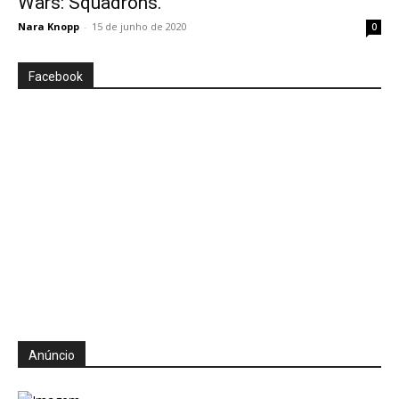
Wars: Squadrons.
Nara Knopp
-
15 de junho de 2020
0
Facebook
Anúncio