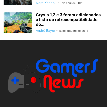
Nara Knopp
-
16 de abril de 2020
Crysis 1,2 e 3 foram adicionados
à lista de retrocompatibilidade
do...
André Bayer
-
16 de outubro de 2018