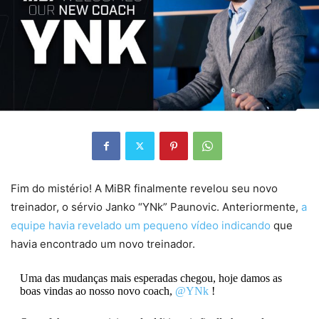
Fim do mistério! A MiBR finalmente revelou seu novo
treinador, o sérvio Janko “YNk” Paunovic. Anteriormente,
a
equipe havia revelado um pequeno vídeo indicando
que
havia encontrado um novo treinador.
Uma das mudanças mais esperadas chegou, hoje damos as
boas vindas ao nosso novo coach,
@YNk
!